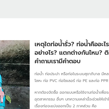
เหตุใดท่อน้ำรั่ว? ท่อน้ำคืออะไ
อย่างไร? แตกต่างกันไหม? ต
คำถามเรามีคำตอบ
ท่อน้ำ ท่อประปา หรือท่อในระบบสุขาภิบาล มีหล
โลหะ ท่อ PVC ท่อไซเลอร์ ท่อ PE และท่อ PPR
หากต้องจัดซื้อ ออกแบบหรือใช้งานท่อน้ำเพื่
อุตสาหกรรม อื่นๆ บทความเหล่านี้จะช่วยให้เข้า
เรื่องท่อจะแบ่งออกเป็น 2 ภาคส่วน คือ