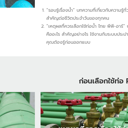
“รอบรู้เรื่องน้ำ” บทความที่เกี่ยวกับความรู้ทั
สำคัญต่อชีวิตประจำวันของทุกคน
“เหตุผลที่ควรเลือกใช้ท่อน้ำ ไทย พีพี-อาร์”
คืออะไร สำคัญอย่างไร ใช้งานกับระบบประปา
คุณต้องรู้ก่อนออกแบบ
ก่อนเลือกใช้ท่อ 