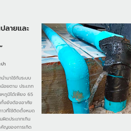
านปลายและ
”
ะปา
ถนำมาใช้กับระบบ
มากน้อยตาม ประเภท
ณหภูมิได้เพียง 65
ั้งยังต้องอาศัย
วที่ใช้ติดตั้งหมด
นผิดประเภทเกิน
ุสำคัญของการเกิด