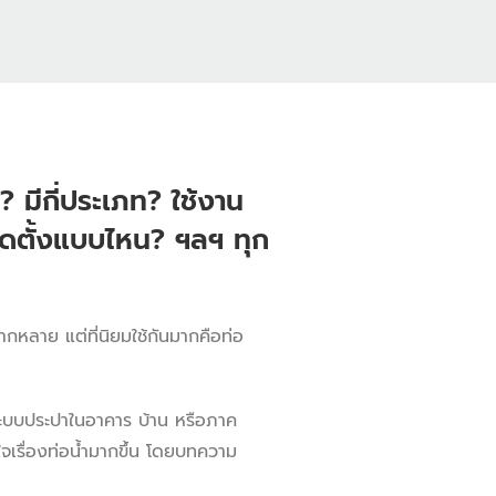
ร? มีกี่ประเภท? ใช้งาน
ิดตั้งแบบไหน? ฯลฯ ทุก
ากหลาย แต่ที่นิยมใช้กันมากคือท่อ
อระบบประปาในอาคาร บ้าน หรือภาค
ใจเรื่องท่อน้ำมากขึ้น โดยบทความ