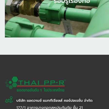
รอบรู้เรื่องท่อ
รอบรู้เรื่องท่อ
บริษัท แอดวานซ์ แมททีเรียลส์ คอร์ปอเรชั่น จำกัด
177/1 อาคารบางกอกสหประกันภัย ชั้น 21