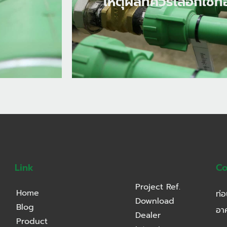
เหตุผลที่ควรเลือกใช้ท่
เหตุผลที่ควรเลือกใช้ท่
Link
Co
Project Ref.
Home
ท่อ
Download
Blog
อา
Dealer
Product