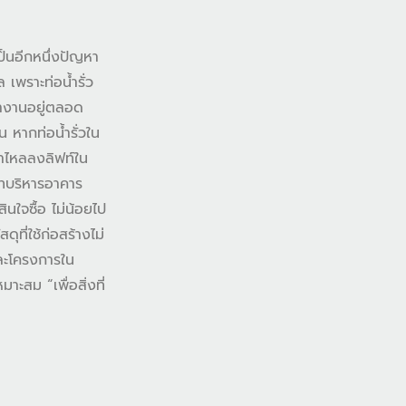
็นอีกหนึ่งปัญหา
เพราะท่อน้ำรั่ว
่ทำงานอยู่ตลอด
น หากท่อน้ำรั่วใน
้ำไหลลงลิฟท์ใน
ัทบริหารอาคาร
ินใจซื้อ ไม่น้อยไป
ที่ใช้ก่อสร้างไม่
และโครงการใน
าะสม “เพื่อสิ่งที่