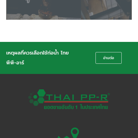
เหตุผลที่ควรเลือกใช้ท่อน้ำ ไทย
อ่านต่อ
พีพี-อาร์