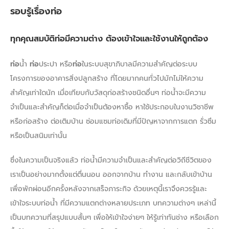
รอบรู้เรื่องท่อ
ทุกคุณสมบัติท่อมีความต่าง ต้องเข้าใจและใช้งานให้ถูกต้อง
ท่อ
น้ำ
ท่อ
ประปา หรือ
ท่อ
ในระบบสุขาภิบาลมีความสำคัญต่อระบบ
โครงการของอาคารสิ่งปลูกสร้าง ที่โดยมากคนทั่วไปมักไม่ให้ความ
สำคัญเท่าใดนัก เมื่อเทียบกับวัสดุก่อสร้างชนิดอื่นๆ ท่อน้ำจะมีความ
จำเป็นและสำคัญก็ต่อเมื่อจำเป็นต้องหาซื้อ หาใช้ประกอบในงานวิชาชีพ
หรือก่อสร้าง ต่อเติมบ้าน ซ่อมแซมท่อเดิมที่มีปัญหาจากการแตก รั่วซึม
หรือเป็นสนิมเท่านั้น
ซึ่งในความเป็นจริงแล้ว ท่อน้ำมีความจำเป็นและสำคัญต่อวิถีชีวิตของ
เราเป็นอย่างมากตั้งแต่ตื่นนอน ออกจากบ้าน ทำงาน และกลับเข้าบ้าน
เพื่อพักผ่อนอีกครั้งหลังจากเสร็จภาระกิจ ด้วยเหตุนี้เราจึงควรรู้และ
เข้าใจระบบท่อน้ำ ที่มีความแตกต่างหลายประเภท บทความต่างๆ เหล่านี้
เป็นบทความที่สรุปแบบสั้นๆ เพื่อให้เข้าใจง่ายๆ ให้รู้เท่าทันช่าง หรือเลือก