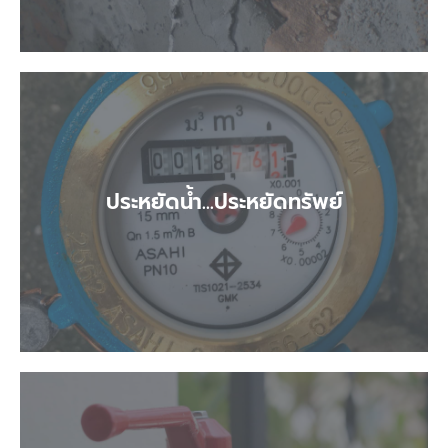
ประหยัดน้ำ...ประหยัดทรัพย์
ประหยัดน้ำ...ประหยัดทรัพย์