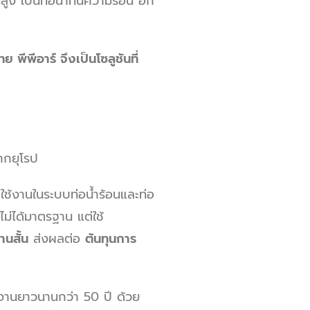
สูง เป็นท่อน้ำทนความร้อน อีก
พีพีอาร์ จึงเป็นโซลูชันที่
ากยุโรป
ใช้งานในระบบท่อน้ำร้อนและท่อ
่ไม่ได้มาตรฐาน แต่ใช้
านสั้น
ส่งผลต่อ
ต้นทุนการ
ช้งานยาวนานกว่า 50 ปี ด้วย