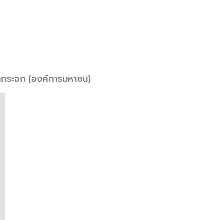
นกระจก (องค์การมหาชน)