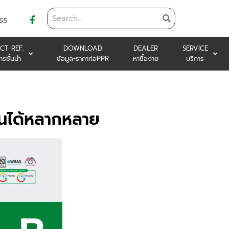
55
CT REF.
DOWNLOAD
DEALER
SERVICE
ารชั้นนำ
ข้อมูล-ราคาท่อPPR
หาซื้อง่าย
บริการ
านได้หลากหลาย