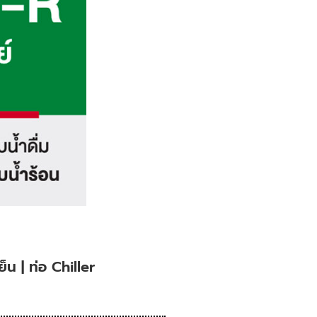
ย็น | ท่อ Chiller