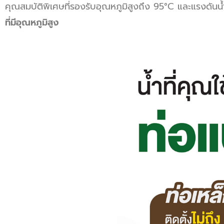
คุณสมบัติพิเศษที่รองรับอุณหภูมิสูงถึง 95°C และแรงดันน
ที่มีอุณหภูมิสูง