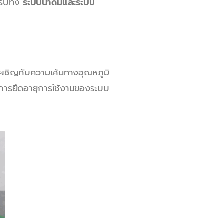
ับทั้ง
ระบบน้ำดื่มและระบบ
เผชิญกับความเค้นทางอุณหภูมิ
กในการยืดอายุการใช้งานของระบบ