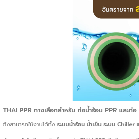
THAI PPR ทางเลือกสำหรับ ท่อน้ำร้อน PPR และท
ซึ่งสามารถใช้งานได้ทั้ง
ระบบน้ำร้อน น้ำเย็น ระบบ Chille