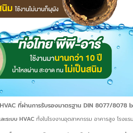
่อ HVAC ที่ผ่านการรับรองมาตรฐาน DIN 8077/8078
r และระบบ HVAC
ทั้งในโรงงานอุตสาหกรรม อาคารสูง โรงแรม