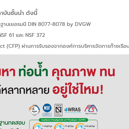
นชั้นนำ ดังนี้
มาตรฐานเยอรมนี DIN 8077-8078 by DVGW
NSF 61 และ NSF 372
t (CFP) ผ่านการรับรองจากองค์การบริหารจัดการก๊าซเรือ