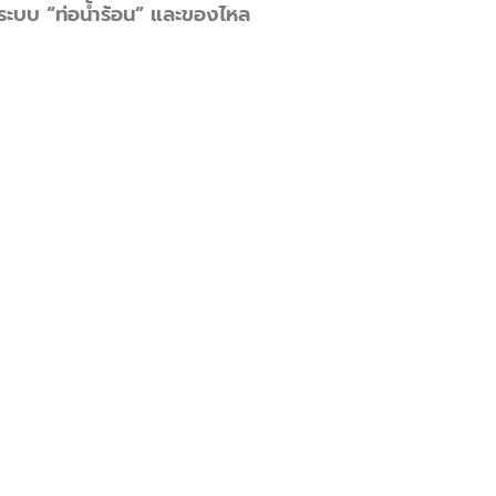
ระบบ “ท่อน้ำร้อน” และของไหล