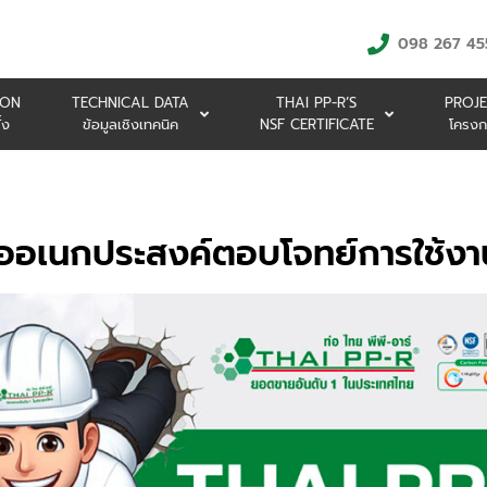
098 267 45
ION
TECHNICAL DATA
THAI PP-R’S
PROJE
้ง
ข้อมูลเชิงเทคนิค
NSF CERTIFICATE
โครงก
ท่ออเนกประสงค์ตอบโจทย์การใช้ง