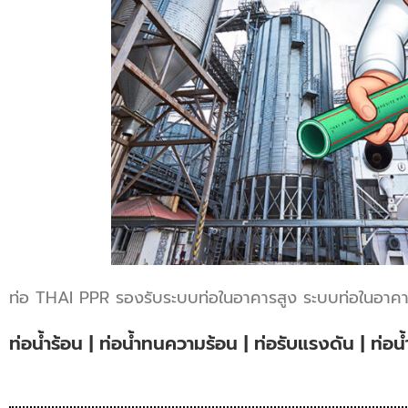
ท่อ THAI PPR รองรับระบบท่อในอาคารสูง ระบบท่อในอาคา
ท่อน้ำร้อน | ท่อน้ำทนความร้อน | ท่อรับแรงดัน | ท่อน้