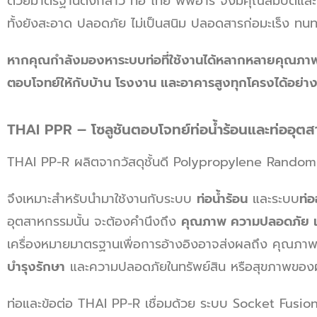
ด้วยมาตรฐานดังกล่าว ท่อ ไทย พีพีอาร์ จึงมีคุณสมบัติแล
ทั้งยังสะอาด ปลอดภัย ไม่เป็นสนิม ปลอดสารก่อมะเร็ง ทน
หากคุณกำลังมองหาระบบท่อที่ใช้งานได้หลากหลายคุณภาพคุ้มค
ตอบโจทย์ให้กับบ้าน โรงงาน และอาคารสูงทุกโครงได้อย่าง
THAI PPR – โซลูชันตอบโจทย์ท่อน้ำร้อนและท่ออุต
THAI PP-R ผลิตจากวัสดุชั้นดี Polypropylene Rando
จึงเหมาะสำหรับนำมาใช้งานกับระบบ
ท่อน้ำร้อน
และระบบ
ท่
อุตสาหกรรมนั้น จะต้องคำนึงถึง
คุณภาพ ความปลอดภัย แล
เครื่องหมายมาตรฐานเพื่อการอ้างอิงอาจส่งผลถึง คุณภาพท
บำรุงรักษา
และความปลอดภัยในทรัพย์สิน หรือสุขภาพของผู้
ท่อและข้อต่อ
THAI PP-R เชื่อมด้วย ระบบ Socket Fusion ผส