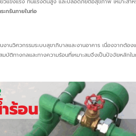
ียวแข็งแรง ทนแรงดันสูง และปลอดภัยต่อสุขภาพ เหมาะสำหร
ตระกรันภายในท่อ
่งในงานวิศวกรรมระบบสุขาภิบาลและงานอาคาร เนื่องจากต้อง
อที่มีสมบัติทางกลและทางความร้อนที่เหมาะสมจึงเป็นปัจจัยหลั