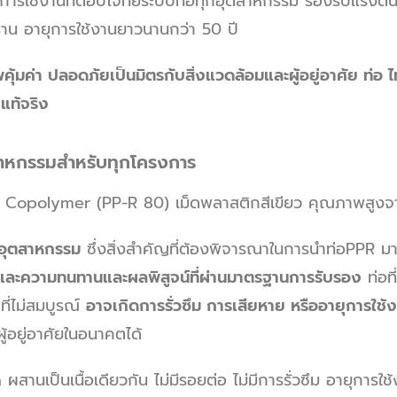
ะการใช้งานที่ตอบโจทย์ระบบท่อทุกอุตสาหกรรม รองรับแรงดัน
ทาน อายุการใช้งานยาวนานกว่า 50 ปี
่า ปลอดภัยเป็นมิตรกับสิ่งแวดล้อมและผู้อยู่อาศัย ท่อ ไทย 
แท้จริง
สาหกรรมสำหรับทุกโครงการ
m Copolymer (PP-R 80) เม็ดพลาสติกสีเขียว คุณภาพสูงจ
ออุตสาหกรรม
ซึ่งสิ่งสำคัญที่ต้องพิจารณาในการนำท่อPPR มา
ะความทนทานและผลพิสูจน์ที่ผ่านมาตรฐานการรับรอง
ท่อที
ี่ไม่สมบูรณ์
อาจเกิดการรั่วซึม การเสียหาย หรืออายุการใช้ง
อยู่อาศัยในอนาคตได้
านเป็นเนื้อเดียวกัน ไม่มีรอยต่อ ไม่มีการรั่วซึม อายุการใ