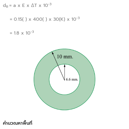
-3
d
= a x E x ΔT x 10
R
-3
= 0.15( ) x 400( ) x 30(K) x 10
-3
= 1.8 x 10
คำนวณหาพื้นที่