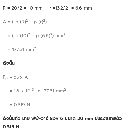
R = 20/2 = 10 mm r =13.2/2 = 6.6 mm
2
2
A = ( p (R)
– p (r)
)
2
2
2
= ( p (10)
– p (6.6)
) mm
2
= 177.31 mm
ดังนั้น
F
= d
x A
p
R
-3
2
= 1.8 x 10
x 177.31 mm
= 0.319 N
ดังนั้นท่อ ไทย พีพี-อาร์ SDR 6 ขนาด 20 mm มีแรงขยายตัว
0.319 N