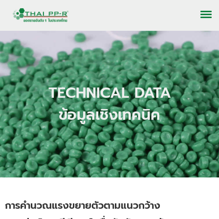
TECHNICAL DATA
ข้อมูลเชิงเทคนิค
การคำนวณแรงขยายตัวตามแนวกว้าง