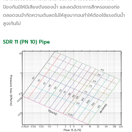
ป้องกันมิให้มีเสียงดังของน้ำ และลดอัตราการสึกหรอของท่อ
ตลอดจนจำกัดความดันลดไม่ให้สูงมากจนทำให้ต้องใช้แรงดันน้ำ
สูงเกินไป
SDR 11 (PN 10) Pipe