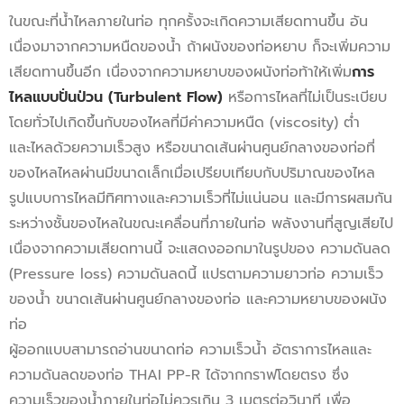
ในขณะที่น้ำไหลภายในท่อ ทุกครั้งจะเกิดความเสียดทานขึ้น อัน
เนื่องมาจากความหนืดของน้ำ ถ้าผนังของท่อหยาบ ก็จะเพิ่มความ
เสียดทานขึ้นอีก เนื่องจากความหยาบของผนังท่อท้าให้เพิ่ม
การ
ไหลแบบปั่นป่วน (Turbulent Flow)
หรือการไหลที่ไม่เป็นระเบียบ
โดยทั่วไปเกิดขึ้นกับของไหลที่มีค่าความหนืด (viscosity) ต่ำ
และไหลด้วยความเร็วสูง หรือขนาดเส้นผ่านศูนย์กลางของท่อที่
ของไหลไหลผ่านมีขนาดเล็กเมื่อเปรียบเทียบกับปริมาณของไหล
รูปแบบการไหลมีทิศทางและความเร็วที่ไม่แน่นอน และมีการผสมกัน
ระหว่างชั้นของไหลในขณะเคลื่อนที่ภายในท่อ พลังงานที่สูญเสียไป
เนื่องจากความเสียดทานนี้ จะแสดงออกมาในรูปของ ความดันลด
(Pressure loss) ความดันลดนี้ แปรตามความยาวท่อ ความเร็ว
ของน้ำ ขนาดเส้นผ่านศูนย์กลางของท่อ และความหยาบของผนัง
ท่อ
ผู้ออกแบบสามารถอ่านขนาดท่อ ความเร็วน้ำ อัตราการไหลและ
ความดันลดของท่อ THAI PP-R ได้จากกราฟโดยตรง ซึ่ง
ความเร็วของน้ำภายในท่อไม่ควรเกิน 3 เมตรต่อวินาที เพื่อ