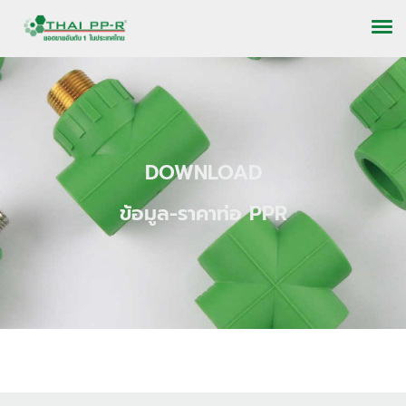
DOWNLOAD
ข้อมูล-ราคาท่อ PPR