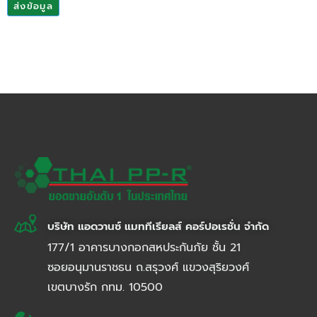
ส่งข้อมูล
บริษัท แอดวานซ์ แมททีเรียลส์ คอร์ปอเรชั่น จำกัด
177/1 อาคารบางกอกสหประกันภัย ชั้น 21
ซอยอนุมานราชธน ถ.สรุวงศ์ แขวงสุริยวงศ์
เขตบางรัก กทม. 10500