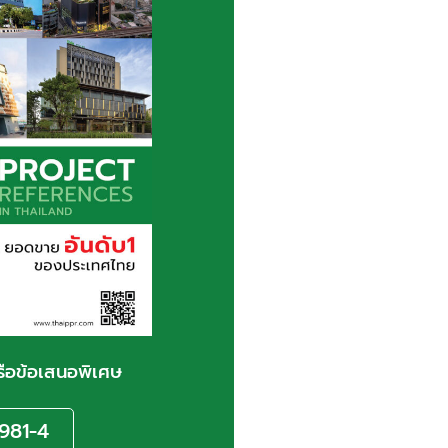
รือข้อเสนอพิเศษ
981-4