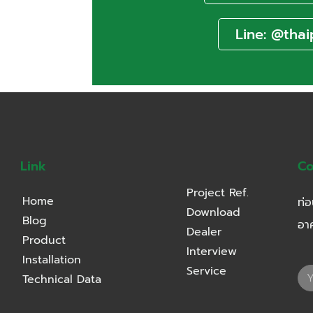
Line: @thai
Link
Co
Project Ref.
Home
ท่อ
Download
Blog
อา
Dealer
Product
Interview
Installation
Service
Technical Data