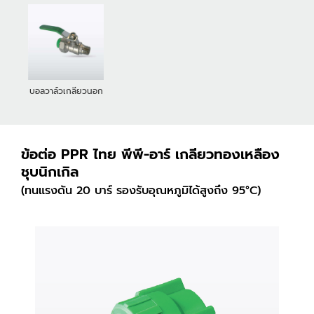
บอลวาล์วเกลียวนอก
ข้อต่อ PPR ไทย พีพี-อาร์ เกลียวทองเหลือง
ชุบนิกเกิล
(ทนแรงดัน 20 บาร์ รองรับอุณหภูมิได้สูงถึง 95°C)
ข้องอ 45