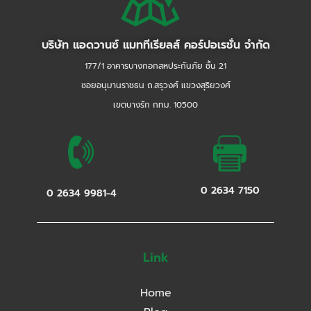
ข้องอ 45 (E.F.)
สามทาง (Butt)
ข้องอเกลียวนอก
บริษัท แอดวานซ์ แมททีเรียลส์ คอร์ปอเรชั่น จำกัด
ข้องอลด
ข้องอเกลียวในติดผนัง
177/1 อาคารบางกอกสหประกันภัย ชั้น 21
ซอยอนุมานราชธน ถ.สรุวงศ์ แขวงสุริยวงศ์
เขตบางรัก กทม. 10500
0 2634 7150
0 2634 9981-4
Link
Home
ข้องอ 90 (E.F.)