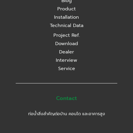
สามทางลด (Butt)
Blog
สามทางเกลียวใน
ข้อลดกลม
Product
สามทางเกลียวใน
Installation
Technical Data
Project Ref.
Download
Dealer
Interview
Service
Contact
สามทาง (E.F.)
ท่อน้ำสิ่งสำคัญต่อบ้าน คอนโด และอาคารสูง
ข้อลดกลม (Butt)
สามทางเกลียวนอก
บุชชิ่ง