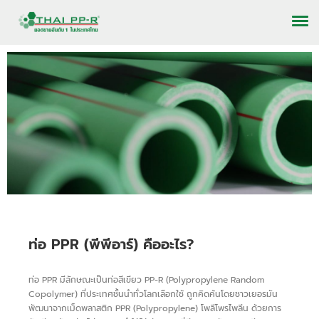
ท่อและข้อต่อคุณภาพมากกว่า 500 ชนิด
ท่อ PPR (พีพีอาร์) คืออะไร?
ตอบโจทย์ในทุกภาคอุตสาหกรรม บ้าน อาคารสูง ให้การออกแบบ ติดตั้ง และใช้งาน
ระบบท่อน้ำเป็นเรื่องง่าย
ท่อ PPR มีลักษณะเป็นท่อสีเขียว PP-R (Polypropylene Random
Copolymer) ที่ประเทศชั้นนำทั่วโลกเลือกใช้ ถูกคิดค้นโดยชาวเยอรมัน
อ่านต่อ
พัฒนาจากเม็ดพลาสติก PPR (Polypropylene) โพลีโพรไพลีน ด้วยการ