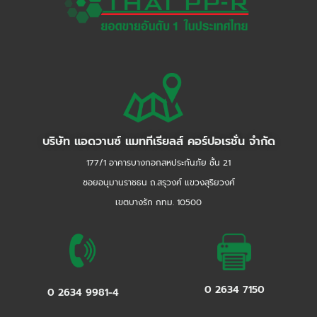
บริษัท แอดวานซ์ แมททีเรียลส์ คอร์ปอเรชั่น จำกัด
177/1 อาคารบางกอกสหประกันภัย ชั้น 21
ซอยอนุมานราชธน ถ.สรุวงศ์ แขวงสุริยวงศ์
เขตบางรัก กทม. 10500
0 2634 7150
0 2634 9981-4