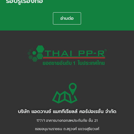
รอบรู้เรื่องท่อ
อ่านต่อ
บริษัท แอดวานซ์ แมททีเรียลส์ คอร์ปอเรชั่น จำกัด
177/1 อาคารบางกอกสหประกันภัย ชั้น 21
ซอยอนุมานราชธน ถ.สรุวงศ์ แขวงสุริยวงศ์