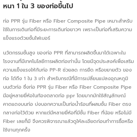
หนา 1 ใน 3 ของท่อขึ้นไป
ท่อ PPR รุ่น Fiber หรือ Fiber Composite Pipe เหมาะสำหรับ
ใช้ในการเดินท่อที่มีระยะการเดินท่อยาวๆ เพราะเป็นท่อที่เสริมความ
แข็งแรงด้วยชั้นไฟเบอร์
นวัตกรรมชั้นสูง ของท่อ PPR ที่สามารถผลิตขึ้นมาได้เฉพาะใน
โรงงานที่มีเทคโนโลยีการผลิตท่อเท่านั้น โดยมีจุดประสงค์เพื่อเสริม
ความแข็งแรงให้กับท่อ PP-R ช่วยลด การยืด หรือขยายตัว ของ
ท่อ ได้ถึง 1 ใน 3 เท่า สำหรับกรณีที่มีการเปลี่ยนแปลงอุณหภูมิ
บนตัวท่อ ซึ่งท่อ PPR รุ่น Fiber หรือ Fiber Composite Pipe
มีอยู่หลายยี่ห้อในท้องตลาดท่อ ppr โดยมากมักใช้สัญลักษณ์
คาดแดงบนท่อ บ่งบอกความเป็นท่อน้ำร้อนที่ผสมชั้น Fiber ตรง
กลางท่อไว้ด้วย หากแต่มีหลายยี่ห้อที่มีชั้น Fiber ที่น้อย หรือไม่มี
Fiber เลยก็มี จึงควรพิจารณาแล้วดูให้ละเอียดก่อนทำการซื้อหรือ
ใช้งานทุกครั้ง