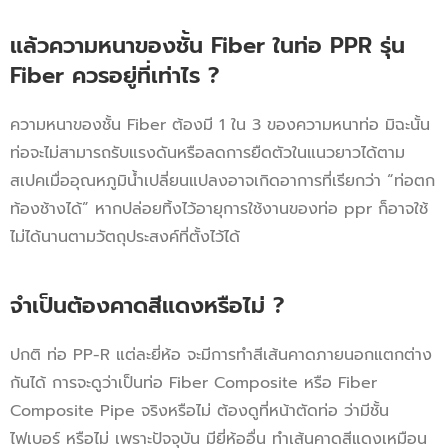
แล้วความหนาของชั้น Fiber ในท่อ PPR รุ่น
Fiber ควรอยู่ที่เท่าไร ?
ความหนาของชั้น Fiber ต้องมี 1 ใน 3 ของความหนาท่อ มิฉะนั้น
ท่อจะไม่สามารถรับแรงดันหรือลดการยืดตัวในแนวยาวได้ตาม
สเปคเมื่ออุณหภูมิน้ำเปลี่ยนแปลงอาจเกิดอาการที่เรียกว่า “ท่อตก
ท้องช้างได้” หากปล่อยทิ้งไว้อายุการใช้งานของท่อ ppr ก็อาจใช้
ไม่ได้นานตามวัตถุประสงค์ที่ตั้งไว้ได้
จำเป็นต้องคาดสีแดงหรือไม่ ?
ปกติ ท่อ PP-R แต่ละยี่ห้อ จะมีการทำสีเส้นคาดภายนอกแตกต่าง
กันได้ การจะดูว่าเป็นท่อ Fiber Composite หรือ Fiber
Composite Pipe จริงหรือไม่ ต้องดูที่หน้าตัดท่อ ว่ามีชั้น
ไฟเบอร์ หรือไม่ เพราะปัจจุบัน มียี่ห้ออื่น ทำเส้นคาดสีแดงเหมือน