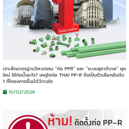
เจาะลึกมาตรฐานวิศวกรรม “ท่อ PPR” และ “ระบบสุขาภิบาล” ยุค
ใหม่ ใช้ท่อน้ำอะไร? เหตุใดท่อ THAI PP-R ถึงเป็นตัวเลือกอันดับ
1 ที่โครงการชั้นนำไว้วางใจ
10/02/2026