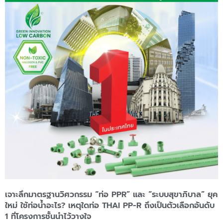
เจาะลึกมาตรฐานวิศวกรรม “ท่อ PPR” และ “ระบบสุขาภิบาล” ยุค
ใหม่ ใช้ท่อน้ำอะไร? เหตุใดท่อ THAI PP-R ถึงเป็นตัวเลือกอันดับ
1 ที่โครงการชั้นนำไว้วางใจ