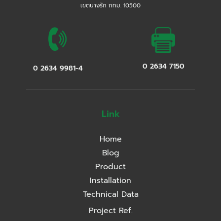
เขตบางรัก กทม. 10500
0 2634 7150
0 2634 9981-4
Link
Home
Blog
Product
Installation
Technical Data
Project Ref.