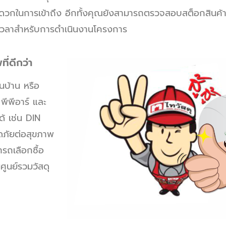
สะดวกในการเข้าถึง อีกทั้งคุณยังสามารถตรวจสอบสต็อกสินค้
ดเวลาสำหรับการดำเนินงานโครงการ
ี่ดีกว่า
นบ้าน หรือ
พีพีอาร์ และ
ด้ เช่น DIN
ดภัยต่อสุขภาพ
ารถเลือกซื้อ
ศูนย์รวมวัสดุ