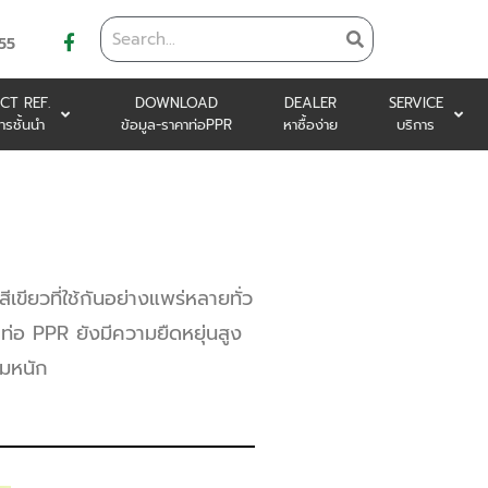
55
CT REF.
DOWNLOAD
DEALER
SERVICE
ารชั้นนำ
ข้อมูล-ราคาท่อPPR
หาซื้อง่าย
บริการ
ียวที่ใช้กันอย่างแพร่หลายทั่ว
ท่อ PPR ยังมีความยืดหยุ่นสูง
รมหนัก