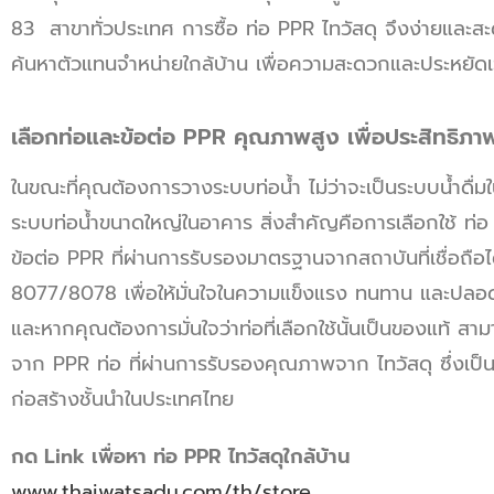
83 สาขาทั่วประเทศ การซื้อ ท่อ PPR ไทวัสดุ จึงง่ายและ
ค้นหาตัวแทนจำหน่ายใกล้บ้าน เพื่อความสะดวกและประหยั
เลือกท่อและข้อต่อ PPR คุณภาพสูง เพื่อประสิทธิภาพท
ในขณะที่คุณต้องการวางระบบท่อน้ำ ไม่ว่าจะเป็นระบบน้ำดื่มใ
ระบบท่อน้ำขนาดใหญ่ในอาคาร สิ่งสำคัญคือการเลือกใช้ ท่อ 
ข้อต่อ PPR ที่ผ่านการรับรองมาตรฐานจากสถาบันที่เชื่อถือไ
8077/8078 เพื่อให้มั่นใจในความแข็งแรง ทนทาน และปลอ
และหากคุณต้องการมั่นใจว่าท่อที่เลือกใช้นั้นเป็นของแท้ สาม
จาก PPR ท่อ ที่ผ่านการรับรองคุณภาพจาก ไทวัสดุ ซึ่งเป็น
ก่อสร้างชั้นนำในประเทศไทย
กด
Link
เพื่อหา ท่อ
PPR
ไทวัสดุใกล้บ้าน
www.thaiwatsadu.com/th/store