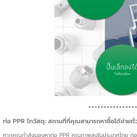
ท่อ PPR ไทวัสดุ: สถานที่ที่คุณสามารถหาซื้อได้ง่ายทั
หากคุณกำลังมองหาท่อ PPR คุณภาพสูงในประเทศไทย ท่อ PPR ไ