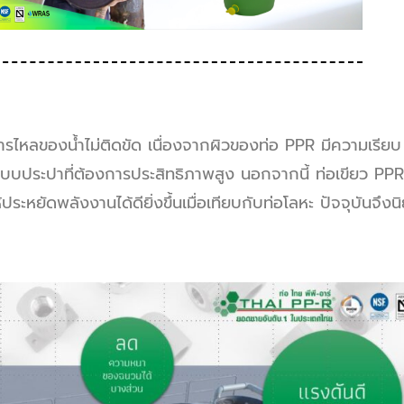
ารไหลของน้ำไม่ติดขัด เนื่องจากผิวของท่อ PPR มีความเรียบ
ะบบประปาที่ต้องการประสิทธิภาพสูง นอกจากนี้ ท่อเขียว PPR
ะหยัดพลังงานได้ดียิ่งขึ้นเมื่อเทียบกับท่อโลหะ ปัจจุบันจึงน