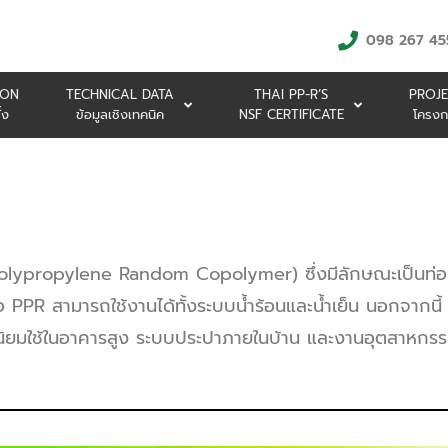
098 267 45
ION
TECHNICAL DATA
THAI PP-R’S
PROJE
้ง
ข้อมูลเชิงเทคนิค
NSF CERTIFICATE
โครงก
(Polypropylene Random Copolymer) ซึ่งมีลักษณะเป็นท่อสีเข
PPR สามารถใช้งานได้ทั้งระบบน้ำร้อนและน้ำเย็น นอกจากนี้ 
ที่นิยมใช้ในอาคารสูง ระบบประปาภายในบ้าน และงานอุตสาหกร