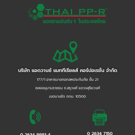
บริษัท แอดวานซ์ แมททีเรียลส์ คอร์ปอเรชั่น จำกัด
177/1 อาคารบางกอกสหประกันภัย ชั้น 21
ซอยอนุมานราชธน ถ.สรุวงศ์ แขวงสุริยวงศ์
เขตบางรัก กทม. 10500
0 2634 7150
0 2634 9981-4