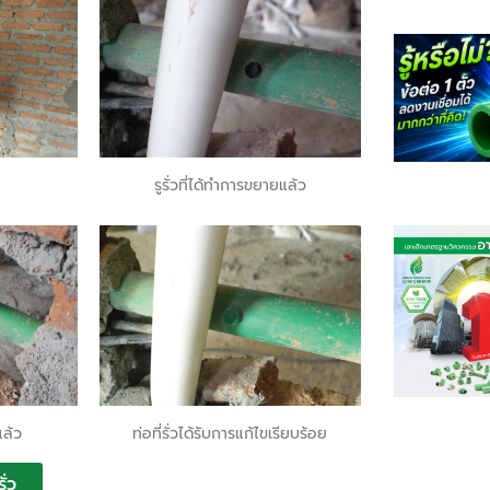
รูรั่วที่ได้ทำการขยายแล้ว
แล้ว
ท่อที่รั่วได้รับการแก้ไขเรียบร้อย
ั่ว