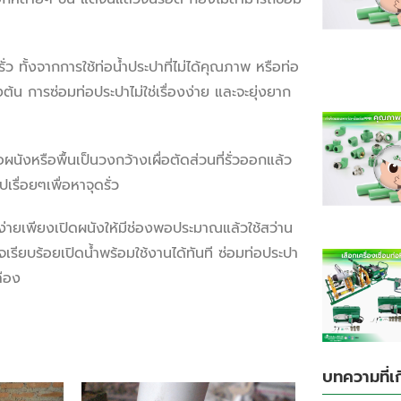
ั่ว ทั้งจากการใช้ท่อน้ำประปาที่ไม่ได้คุณภาพ หรือท่อ
้น การซ่อมท่อประปาไม่ใช่เรื่องง่าย และจะยุ่งยาก
อผนังหรือพื้นเป็นวงกว้างเผื่อตัดส่วนที่รั่วออกแล้ว
ปเรื่อยๆเพื่อหาจุดรั่ว
ง่ายเพียงเปิดผนังให้มีช่องพอประมาณแล้วใช้สว่าน
ร็จเรียบร้อยเปิดน้ำพร้อมใช้งานได้ทันที ซ่อมท่อประปา
ลือง
บทความที่เก