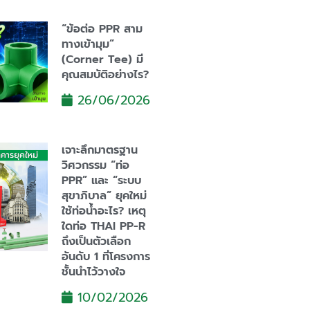
“ข้อต่อ PPR สาม
ทางเข้ามุม”
(Corner Tee) มี
คุณสมบัติอย่างไร?
26/06/2026
เจาะลึกมาตรฐาน
วิศวกรรม “ท่อ
PPR” และ “ระบบ
สุขาภิบาล” ยุคใหม่
ใช้ท่อน้ำอะไร? เหตุ
ใดท่อ THAI PP-R
ถึงเป็นตัวเลือก
อันดับ 1 ที่โครงการ
ชั้นนำไว้วางใจ
10/02/2026