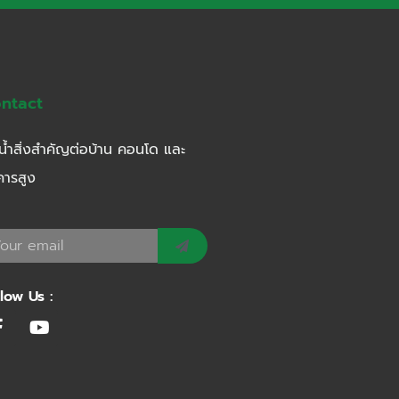
ntact
น้ำสิ่งสำคัญต่อบ้าน คอนโด และ
คารสูง
llow Us :