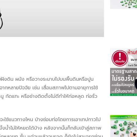
ังดิน ผนัง หรือวางระนาบไปบนพื้นดินหรือปูน
็มาจากหลายปัจจัย เช่น เสื่อมสภาพไปตามอายุการใช้
 กัดแทะ หรือช่างติดตั้งไม่ดีทำให้ท่อหลุด ท่อรั่ว
่าใครจะใช้แนวทางไหน บ้างซ่อมท่อโดยการเอาเทปกาวไป
น้ำไม่ให้หยดได้บ้าง หลังจากนั้นก็กลับเข้าสู่สภาพ
ปอีกหลายๆ ชั้น แต่จนแล้วจนรอด ก็ยังไม่สามารถซ่อม