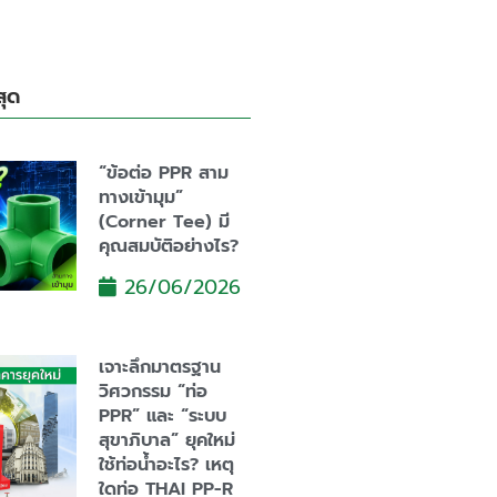
สุด
“ข้อต่อ PPR สาม
ทางเข้ามุม”
(Corner Tee) มี
คุณสมบัติอย่างไร?
26/06/2026
เจาะลึกมาตรฐาน
วิศวกรรม “ท่อ
PPR” และ “ระบบ
สุขาภิบาล” ยุคใหม่
ใช้ท่อน้ำอะไร? เหตุ
ใดท่อ THAI PP-R