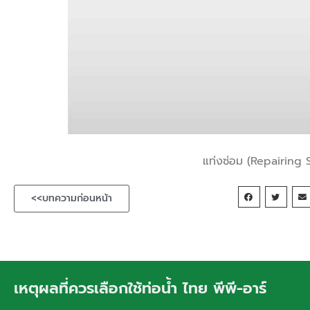
แท่งซ่อม (Repairing S
<<บทความก่อนหน้า
เหตุผลที่ควรเลือกใช้ท่อน้ำ ไทย พีพี-อาร์