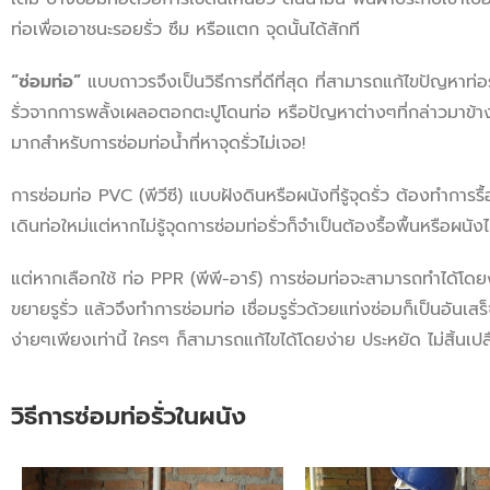
ท่อเพื่อเอาชนะรอยรั่ว ซึม หรือแตก จุดนั้นได้สักที
“
ซ่อมท่อ
”
แบบถาวรจึงเป็นวิธีการที่ดีที่สุด ที่สามารถแก้ไขปัญหาท่อร
รั่วจากการพลั้งเผลอตอกตะปูโดนท่อ หรือปัญหาต่างๆที่กล่าวมาข้างต
มากสำหรับการซ่อมท่อน้ำที่หาจุดรั่วไม่เจอ!
การซ่อมท่อ PVC (พีวีซี) แบบฝังดินหรือผนังที่รู้จุดรั่ว ต้องทำการรื้
เดินท่อใหม่แต่หากไม่รู้จุดการซ่อมท่อรั่วก็จำเป็นต้องรื้อพื้นหรือผนังไ
แต่หากเลือกใช้ ท่อ PPR (พีพี-อาร์) การซ่อมท่อจะสามารถทำได้โดย
ขยายรูรั่ว แล้วจึงทำการซ่อมท่อ เชื่อมรูรั่วด้วยแท่งซ่อมก็เป็นอันเส
ง่ายๆเพียงเท่านี้ ใครๆ ก็สามารถแก้ไขได้โดยง่าย ประหยัด ไม่สิ้นเป
วิธีการซ่อมท่อรั่วในผนัง