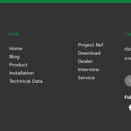
Link
Co
Project Ref.
Home
ท่อ
Download
Blog
อา
Dealer
Product
Interview
Installation
Service
Technical Data
Fo