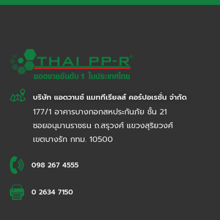
บริษัท แอดวานซ์ แมททีเรียลส์ คอร์ปอเรชั่น จำกัด
177/1 อาคารบางกอกสหประกันภัย ชั้น 21
ซอยอนุมานราชธน ถ.สรุวงศ์ แขวงสุริยวงศ์
เขตบางรัก กทม. 10500
098 267 4555
0 2634 7150