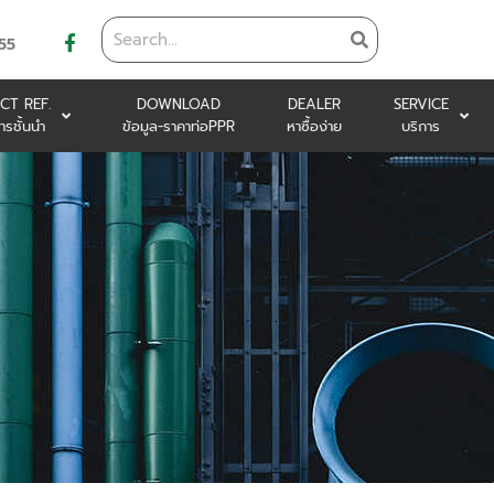
55
CT REF.
DOWNLOAD
DEALER
SERVICE
ารชั้นนำ
ข้อมูล-ราคาท่อPPR
หาซื้อง่าย
บริการ