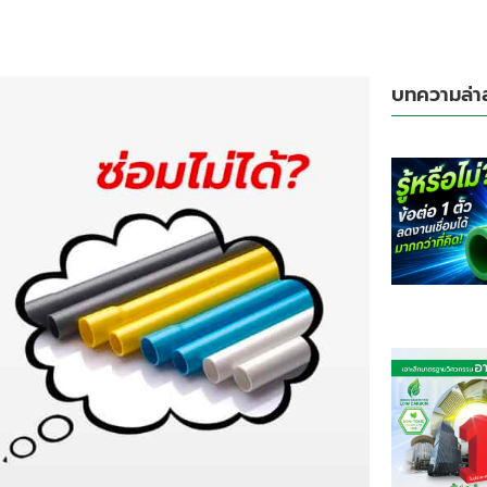
บทความล่า