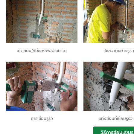
เปิดผนังให้มีช่องพอประมาณ
ใช้สว่านขยายรูรั่ว
การเชื่อมรูรั่ว
แท่งซ่อมที่เชื่อมรูรั่ว
วิธีการซ่อมแซมรูร