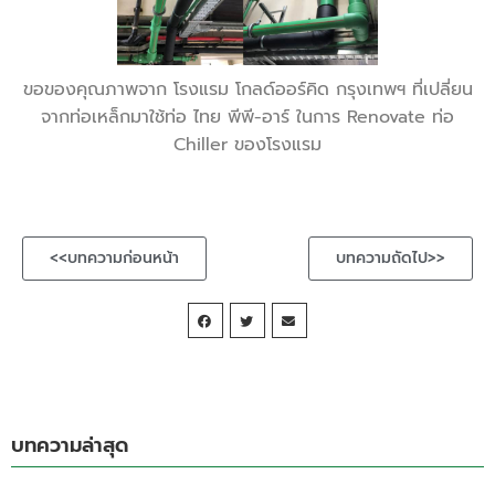
ขอของคุณภาพจาก โรงแรม โกลด์ออร์คิด กรุงเทพฯ ที่เปลี่ยน
จากท่อเหล็กมาใช้ท่อ ไทย พีพี-อาร์ ในการ Renovate ท่อ
Chiller ของโรงแรม
<<บทความก่อนหน้า
บทความถัดไป>>
บทความล่าสุด