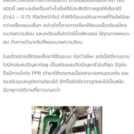
และมีความต้องการความเย็นมาก มักจะนิยมใช้เครื่องทำน้ำ เย็น
ชนิดนี้ เพราะจะมีเครื่องทำน้ำเย็นที่มีประสิทธิภาพสูงให้เลือกใช้
(0.62 – 0.75 กิโลวัตต์/ตัน) ทำให้ได้ระบบปรับอากาศที่กินไฟน้อย
กว่าเครื่องแบบอื่นๆ อย่างไรก็ตามการเลือกใช้ระบบนี้จะต้องมีหอ
ระบายความร้อน และจะต้องมั่นใจว่ามีน้ำเพียงพอ มีคุณภาพเหมาะ
สม กับการนำมาเติมที่หอระบายความร้อน
ในอดีตมักจะใช้ท่อเหล็กมาใช้ในระบบ ท่อChiller แต่เมื่อใช้งานนาน
ไปมักประสบปัญหาท่อผุ เป็นสนิมและเกิดปัญหารั่วในที่สุด ปัจุบัน
จึงมีการนำท่อ PPR เข้ามาใช้ทดแทนเนื่องสามารถทนแรงดัน และ
รองรับอุณหภูมิความร้อนได้ อีกทั้งยังมีราคาถูกและไม่เป็นสนิม
มีอายุการใช้งานที่ยาวนานกว่า