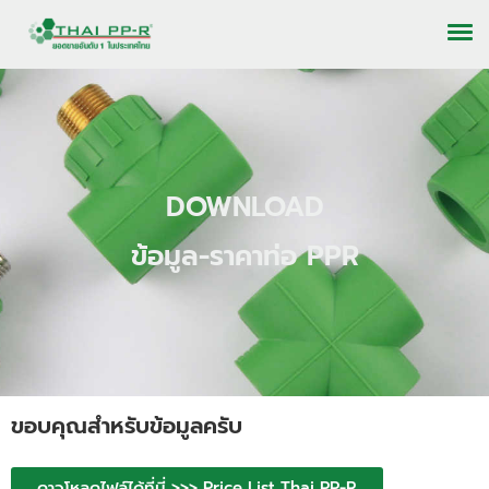
DOWNLOAD
ข้อมูล-ราคาท่อ PPR
ขอบคุณสำหรับข้อมูลครับ
ดาวโหลดไฟล์ได้ที่นี่ >>> Price List Thai PP-R