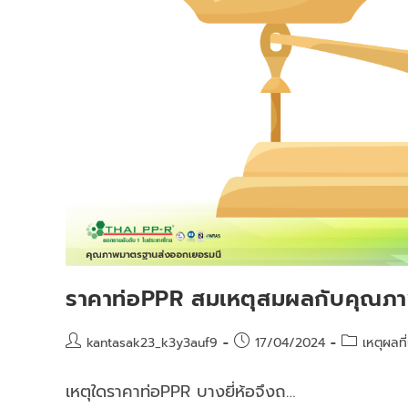
ราคาท่อPPR สมเหตุสมผลกับคุณภา
kantasak23_k3y3auf9
17/04/2024
เหตุผลที
เหตุใดราคาท่อPPR บางยี่ห้อจึงถ…