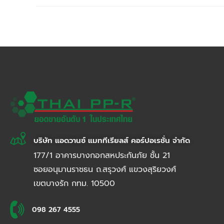
บริษัท แอดวานซ์ แมททีเรียลส์ คอร์ปอเรชั่น จำกัด
177/1 อาคารบางกอกสหประกันภัย ชั้น 21
ซอยอนุมานราชธน ถ.สรุวงศ์ แขวงสุริยวงศ์
เขตบางรัก กทม. 10500
098 267 4555