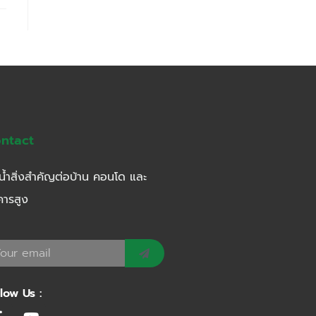
ntact
น้ำสิ่งสำคัญต่อบ้าน คอนโด และ
คารสูง
llow Us :