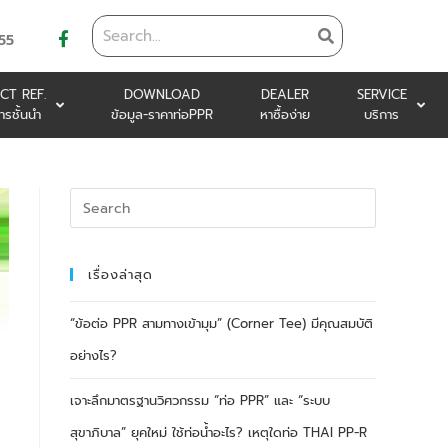
55
CT REF.
DOWNLOAD
DEALER
SERVICE
ารชั้นนำ
ข้อมูล-ราคาท่อPPR
หาซื้อง่าย
บริการ
เรื่องล่าสุด
“ข้อต่อ PPR สามทางเข้ามุม” (Corner Tee) มีคุณสมบัติ
อย่างไร?
เจาะลึกมาตรฐานวิศวกรรม “ท่อ PPR” และ “ระบบ
สุขาภิบาล” ยุคใหม่ ใช้ท่อน้ำอะไร? เหตุใดท่อ THAI PP-R