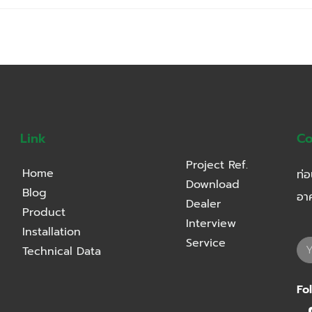
Link
Co
Project Ref.
Home
ท่อ
Download
Blog
อา
Dealer
Product
Interview
Installation
Service
Technical Data
Fo