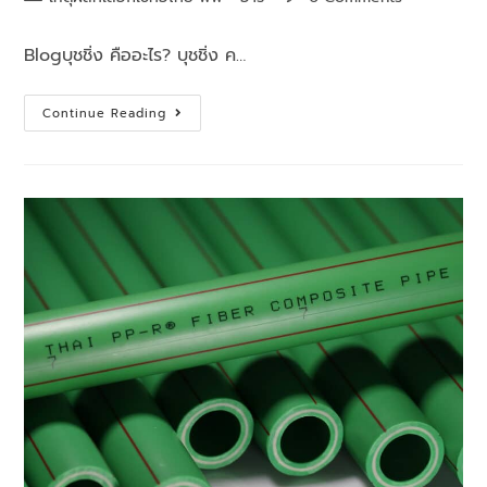
Blogบุชชิ่ง คืออะไร? บุชชิ่ง ค…
Continue Reading