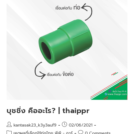
บุชชิ่ง คืออะไร? | thaippr
kantasak23_k3y3auf9
02/06/2021
เหตุผลที่เลือกใช้ท่อไทย พีพี - อาร์
0 Comments