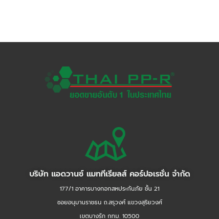
บริษัท แอดวานซ์ แมททีเรียลส์ คอร์ปอเรชั่น จำกัด
177/1 อาคารบางกอกสหประกันภัย ชั้น 21
ซอยอนุมานราชธน ถ.สรุวงศ์ แขวงสุริยวงศ์
เขตบางรัก กทม. 10500